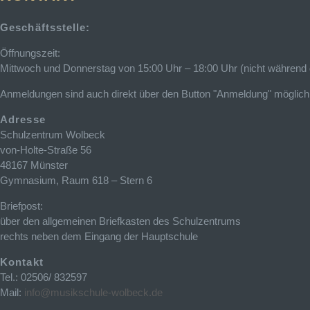
Geschäftsstelle:
Öffnungszeit:
Mittwoch und Donnerstag von 15:00 Uhr – 18:00 Uhr (nicht während 
Anmeldungen sind auch direkt über den Button "Anmeldung" möglich. De
Adresse
Schulzentrum Wolbeck
von-Holte-Straße 56
48167 Münster
Gymnasium, Raum 618 – Stern 6
Briefpost:
über den allgemeinen Briefkasten des Schulzentrums
rechts neben dem Eingang der Hauptschule
Kontakt
Tel.: 02506/ 832597
Mail:
info@musikschule-wolbeck.de