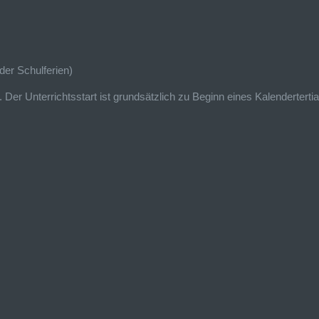
der Schulferien)
r Unterrichtsstart ist grundsätzlich zu Beginn eines Kalendertertial