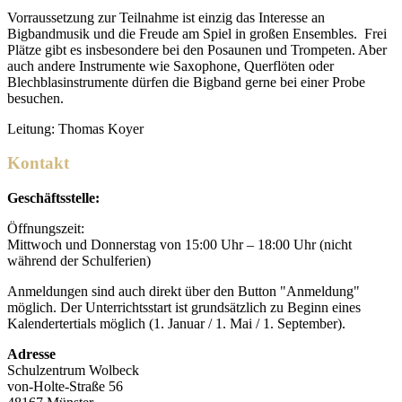
Vorraussetzung zur Teilnahme ist einzig das Interesse an
Bigbandmusik und die Freude am Spiel in großen Ensembles.
Frei
Plätze gibt es insbesondere bei den Posaunen und Trompeten. Aber
auch andere Instrumente wie Saxophone, Querflöten oder
Blechblasinstrumente dürfen die Bigband gerne bei einer Probe
besuchen.
Leitung: Thomas Koyer
Kontakt
Geschäftsstelle:
Öffnungszeit:
Mittwoch und Donnerstag von 15:00 Uhr – 18:00 Uhr (nicht
während der Schulferien)
Anmeldungen sind auch direkt über den Button "Anmeldung"
möglich. Der Unterrichtsstart ist grundsätzlich zu Beginn eines
Kalendertertials möglich (1. Januar / 1. Mai / 1. September).
Adresse
Schulzentrum Wolbeck
von-Holte-Straße 56