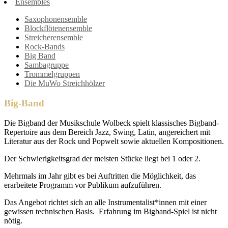
Ensembles
Saxophonensemble
Blockflötenensemble
Streicherensemble
Rock-Bands
Big Band
Sambagruppe
Trommelgruppen
Die MuWo Streichhölzer
Big-Band
Die Bigband der Musikschule Wolbeck spielt klassisches Bigband-
Repertoire aus dem Bereich Jazz, Swing, Latin, angereichert mit
Literatur aus der Rock und Popwelt sowie aktuellen Kompositionen.
Der Schwierigkeitsgrad der meisten Stücke liegt bei 1 oder 2.
Mehrmals im Jahr gibt es bei Auftritten die Möglichkeit, das
erarbeitete Programm vor Publikum aufzuführen.
Das Angebot richtet sich an alle Instrumentalist*innen mit einer
gewissen technischen Basis.
Erfahrung im Bigband-Spiel ist nicht
nötig.