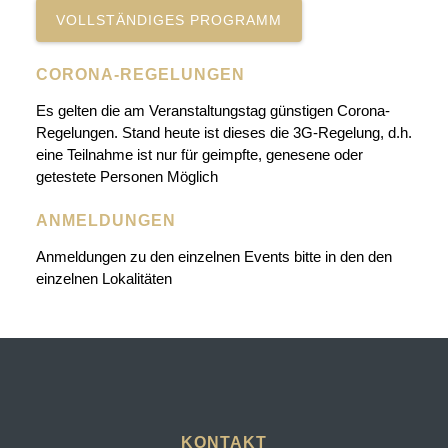
VOLLSTÄNDIGES PROGRAMM
CORONA-REGELUNGEN
Es gelten die am Veranstaltungstag günstigen Corona-
Regelungen. Stand heute ist dieses die 3G-Regelung, d.h.
eine Teilnahme ist nur für geimpfte, genesene oder
getestete Personen Möglich
ANMELDUNGEN
Anmeldungen zu den einzelnen Events bitte in den den
einzelnen Lokalitäten
KONTAKT